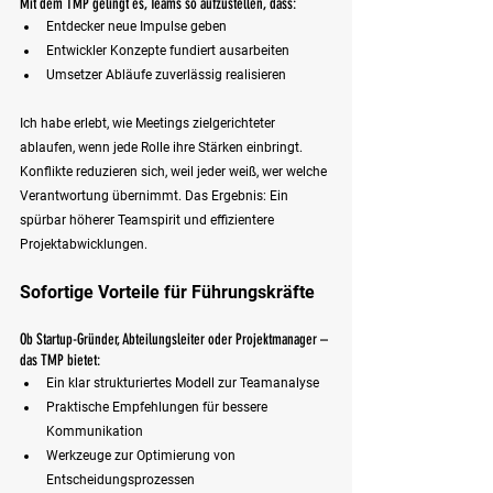
Mit dem TMP gelingt es, Teams so aufzustellen, dass:
Entdecker neue Impulse geben
Entwickler Konzepte fundiert ausarbeiten
Umsetzer Abläufe zuverlässig realisieren
Ich habe erlebt, wie Meetings zielgerichteter 
ablaufen, wenn jede Rolle ihre Stärken einbringt. 
Konflikte reduzieren sich, weil jeder weiß, wer welche 
Verantwortung übernimmt. Das Ergebnis: Ein 
spürbar höherer Teamspirit und effizientere 
Projektabwicklungen.
Sofortige Vorteile für Führungskräfte
Ob Startup-Gründer, Abteilungsleiter oder Projektmanager – 
das TMP bietet:
Ein klar strukturiertes Modell zur Teamanalyse
Praktische Empfehlungen für bessere 
Kommunikation
Werkzeuge zur Optimierung von 
Entscheidungsprozessen