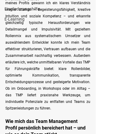
meines Profils gewann ich ein klares Verständnis 
Eingliederungshilfe
meiner Stärken – Begeisterungsfähigkeit, kreative 
Intuition und soziale Kompetenz – und erkannte 
E-Learning
gleichzeitig typische Herausforderungen wie 
Detailmangel und Impulsivität. Mit gezieltem 
Rollenmix aus systematischem Umsetzer und 
auswählendem Entwickler konnte ich mein Team 
effektiver strukturieren, Vertrauen aufbauen und die 
Zusammenarbeit nachhaltig verbessern. Außerdem 
erläutere ich, welche unmittelbaren Vorteile das TMP 
für Führungskräfte bietet: klare Rollenbilder, 
optimierte Kommunikation, transparente 
Entscheidungsprozesse und gesteigerte Motivation. 
Ob im Onboarding, in Workshops oder im Alltag – 
das TMP liefert praxisnahe Werkzeuge, um 
individuelle Potenziale zu entfalten und Teams zu 
Spitzenleistungen zu führen.
Wie mich das Team Management 
Profil persönlich bereichert hat – und 