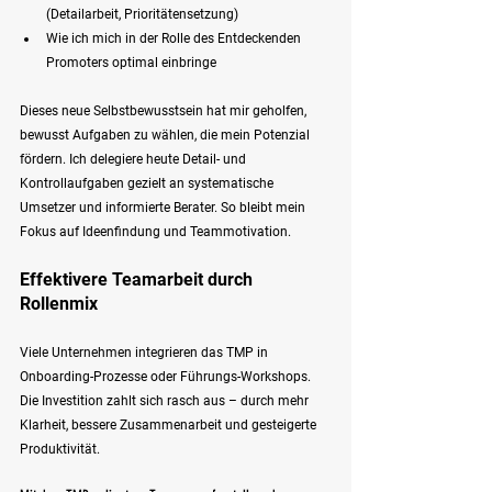
(Detailarbeit, Prioritätensetzung)
Wie ich mich in der Rolle des Entdeckenden 
Promoters optimal einbringe
Dieses neue Selbstbewusstsein hat mir geholfen, 
bewusst Aufgaben zu wählen, die mein Potenzial 
fördern. Ich delegiere heute Detail- und 
Kontrollaufgaben gezielt an systematische 
Umsetzer und informierte Berater. So bleibt mein 
Fokus auf Ideenfindung und Teammotivation.
Effektivere Teamarbeit durch 
Rollenmix
Viele Unternehmen integrieren das TMP in 
Onboarding-Prozesse oder Führungs-Workshops. 
Die Investition zahlt sich rasch aus – durch mehr 
Klarheit, bessere Zusammenarbeit und gesteigerte 
Produktivität.