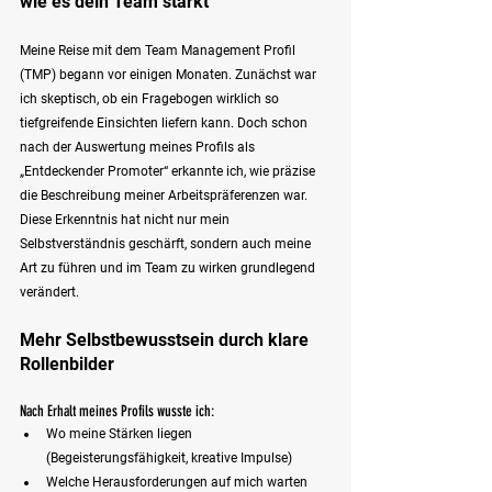
wie es dein Team stärkt
Meine Reise mit dem Team Management Profil 
(TMP) begann vor einigen Monaten. Zunächst war 
ich skeptisch, ob ein Fragebogen wirklich so 
tiefgreifende Einsichten liefern kann. Doch schon 
nach der Auswertung meines Profils als 
„Entdeckender Promoter“ erkannte ich, wie präzise 
die Beschreibung meiner Arbeitspräferenzen war. 
Diese Erkenntnis hat nicht nur mein 
Selbstverständnis geschärft, sondern auch meine 
Art zu führen und im Team zu wirken grundlegend 
verändert.
Mehr Selbstbewusstsein durch klare 
Rollenbilder
Nach Erhalt meines Profils wusste ich:
Wo meine Stärken liegen 
(Begeisterungsfähigkeit, kreative Impulse)
Welche Herausforderungen auf mich warten 