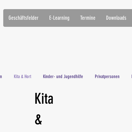
Geschäftsfelder
E-Learning
Termine
Downloads
in
Kita & Hort
Kinder- und Jugendhilfe
Privatpersonen
Kita
&