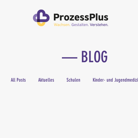
—
BLOG
All Posts
Aktuelles
Schulen
Kinder- und Jugendmediz
Öffentlicher Dienst
Eingliederungshilfe
E-Learning