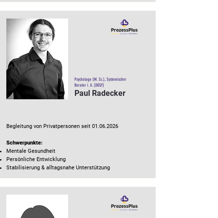
Psychologe (M. Sc.), Systemischer
Berater i. A. (DGSF)
Paul Radecker
Begleitung von Privatpersonen seit
01.06.2026
Schwerpunkte:
Mentale Gesundheit
Persönliche Entwicklung
Stabilisierung & alltagsnahe Unterstützung