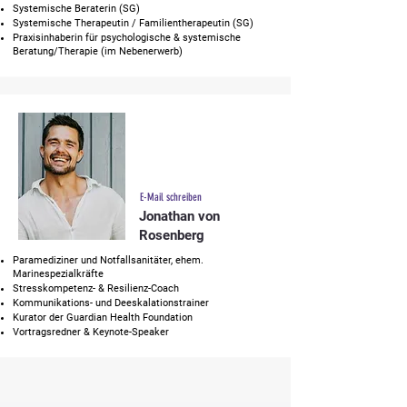
Systemische Beraterin (SG)
Systemische Therapeutin / Familientherapeutin (SG)
Praxisinhaberin für psychologische & systemische
Beratung/Therapie (im Nebenerwerb)
E-Mail schreiben
Jonathan von
Rosenberg
Paramediziner und Notfallsanitäter, ehem.
Marinespezialkräfte
Stresskompetenz- & Resilienz-Coach
Kommunikations- und Deeskalationstrainer
Kurator der Guardian Health Foundation
Vortragsredner & Keynote-Speaker