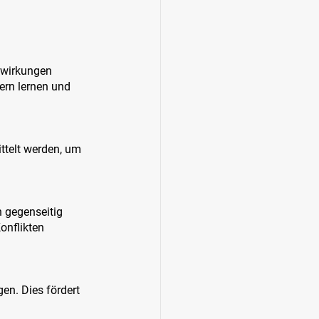
swirkungen 
ern lernen und 
ttelt werden, um 
 gegenseitig 
onflikten 
en. Dies fördert 