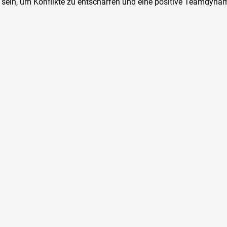
ch sein, um Konflikte zu entschärfen und eine positive Teamdynam