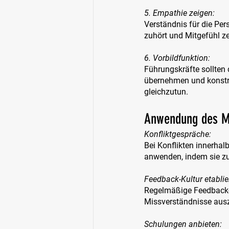
5. Empathie zeigen: 
Verständnis für die Per
zuhört und Mitgefühl 
6. Vorbildfunktion:
Führungskräfte sollten 
übernehmen und konstru
gleichzutun.
Anwendung des Mo
Konfliktgespräche: 
Bei Konflikten innerhal
anwenden, indem sie zue
Feedback-Kultur etablie
Regelmäßige Feedback-G
Missverständnisse aus
Schulungen anbieten: 