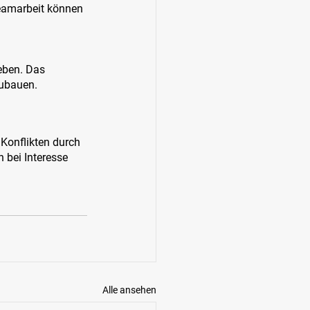
eamarbeit können 
eben. Das 
zubauen.
Konflikten durch 
bei Interesse 
Alle ansehen