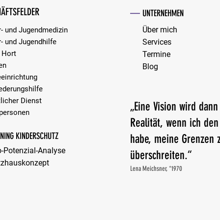
Worte, die verbinden: Deeskalation durch
Konfli
ÄFTSFELDER
—
empathische Kommunikation
zu kon
UNTERNEHMEN
nachha
Über mich
r- und Jugendmedizin
r- und Jugendhilfe
Services
 Hort
Termine
en
Blog
eeinrichtung
iederungshilfe
licher Dienst
„Eine Vision wird dann
personen​​
Realität, wenn ich de
RNING KINDERSCHUTZ
habe, meine Grenzen 
o-Potenzial-Analyse
überschreiten.“
tzhauskonzept
Lena Meichsner, *1970