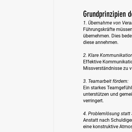
Grundprinzipien 
1. Übernahme von Vera
Führungskräfte müssen 
übernehmen. Dies bedeut
diese annehmen.
2. Klare Kommunikation
Effektive Kommunikation
Missverständnisse zu 
3. Teamarbeit fördern:
Ein starkes Teamgefühl
unterstützen und gemein
verringert.
4. Problemlösung statt
Anstatt nach Schuldige
eine konstruktive Atmos