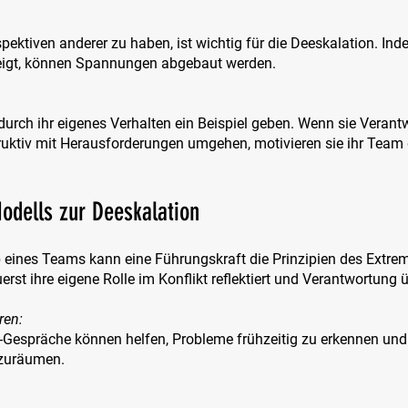
spektiven anderer zu haben, ist wichtig für die Deeskalation. In
zeigt, können Spannungen abgebaut werden.
durch ihr eigenes Verhalten ein Beispiel geben. Wenn sie Verant
ktiv mit Herausforderungen umgehen, motivieren sie ihr Team 
dells zur Deeskalation
b eines Teams kann eine Führungskraft die Prinzipien des Extre
rst ihre eigene Rolle im Konflikt reflektiert und Verantwortung
ren: 
espräche können helfen, Probleme frühzeitig zu erkennen und
zuräumen.