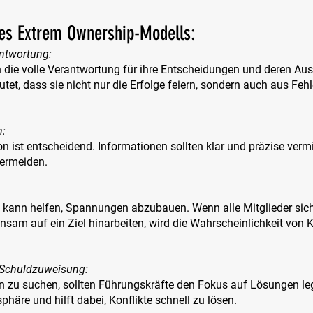
des Extrem Ownership-Modells:
ntwortung:
die volle Verantwortung für ihre Entscheidungen und deren Au
et, dass sie nicht nur die Erfolge feiern, sondern auch aus Fehl
: 
 ist entscheidend. Informationen sollten klar und präzise vermi
vermeiden.
 kann helfen, Spannungen abzubauen. Wenn alle Mitglieder sich
sam auf ein Ziel hinarbeiten, wird die Wahrscheinlichkeit von K
 Schuldzuweisung:
n zu suchen, sollten Führungskräfte den Fokus auf Lösungen leg
phäre und hilft dabei, Konflikte schnell zu lösen.