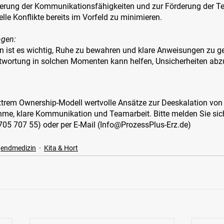
erung der Kommunikationsfähigkeiten und zur Förderung der T
lle Konflikte bereits im Vorfeld zu minimieren.
gen: 
en ist es wichtig, Ruhe zu bewahren und klare Anweisungen zu g
wortung in solchen Momenten kann helfen, Unsicherheiten ab
xtrem Ownership-Modell wertvolle Ansätze zur Deeskalation von 
e, klare Kommunikation und Teamarbeit. Bitte melden Sie sich 
705 707 55) oder per E-Mail (Info@ProzessPlus-Erz.de)
gendmedizin
Kita & Hort