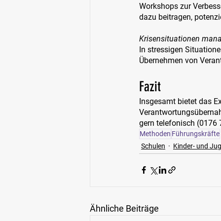
Workshops zur Verbess
dazu beitragen, potenzie
Krisensituationen mana
In stressigen Situation
Übernehmen von Verant
Fazit
Insgesamt bietet das E
Verantwortungsübernahm
gern telefonisch (0176 
Methoden
Führungskräfte
Schulen
Kinder- und Ju
Ähnliche Beiträge