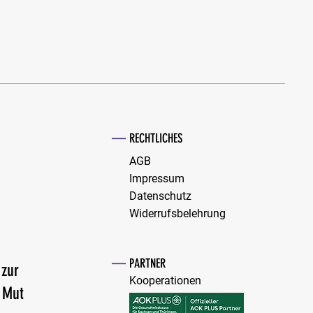
n gewaltfreies Krankenhaus –
—
elle Gewaltschutz
RECHTLICHES
AGB
Impressum
Datenschutz
Widerrufsbelehrung
—
PARTNER
 zur
Kooperationen
n Mut