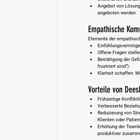
Angebot von Lösung
angeboten werden.
Empathische Kom
Elemente der empathisc
Einfühlungsvermögen
Offene Fragen stelle
Bestätigung der Gefü
frustriert sind“).
Klarheit schaffen: 
Mi
Vorteile von Dee
Frühzeitige Konflikt
Verbesserte Beziehu
Reduzierung von Str
Klienten oder Patien
Erhöhung der Teamle
produktiver zusamm