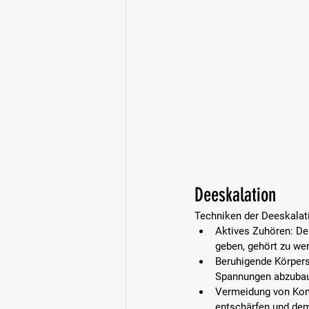
Deeskalation
Techniken der Deeskalat
Aktives Zuhören: 
De
geben, gehört zu we
Beruhigende Körpers
Spannungen abzuba
Vermeidung von Konf
entschärfen und dem