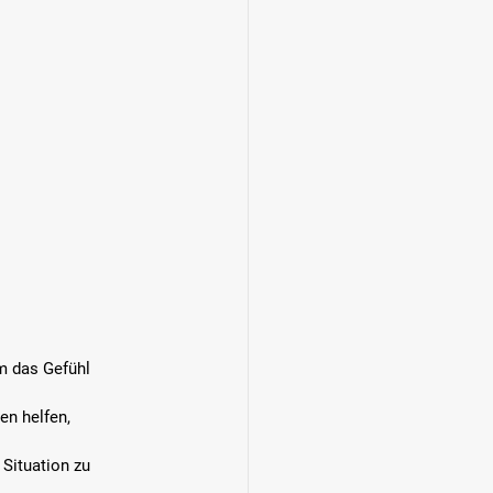
m das Gefühl 
n helfen, 
 Situation zu 