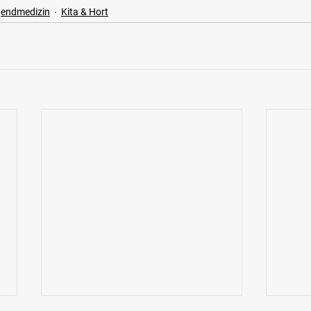
gendmedizin
Kita & Hort