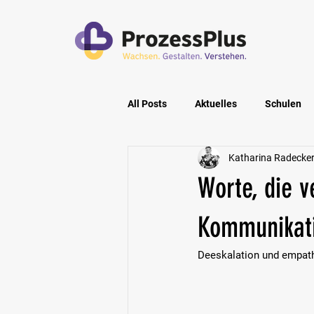
All Posts
Aktuelles
Schulen
Katharina Radecke
Privatpersonen
Pflegeeinric
Worte, die 
Kommunikat
Deeskalation und empat