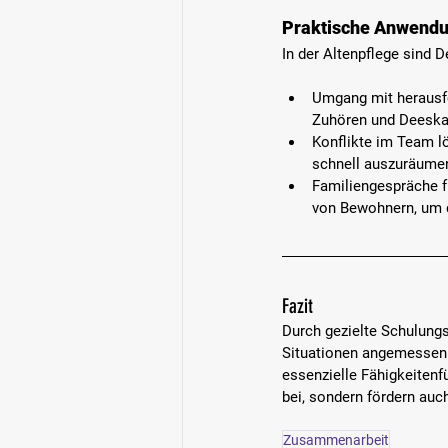
Praktische Anwendun
In der Altenpflege sind
Umgang mit herausf
Zuhören und Deeskal
Konflikte im Team l
schnell auszuräume
Familiengespräche f
von Bewohnern, um 
Fazit
Durch 
gezielte Schulun
Situationen angemessen 
essenzielle Fähigkeitenfü
bei, sondern fördern auc
Zusammenarbeit