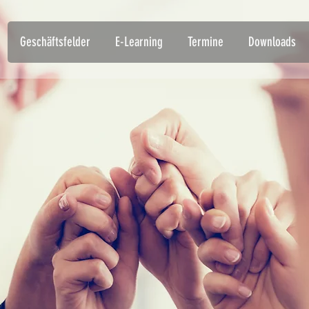
Geschäftsfelder
E-Learning
Termine
Downloads