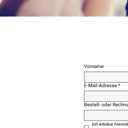
Vorname
E-Mail-Adresse
*
Bestell- oder Rech
Ich erkläre hierm