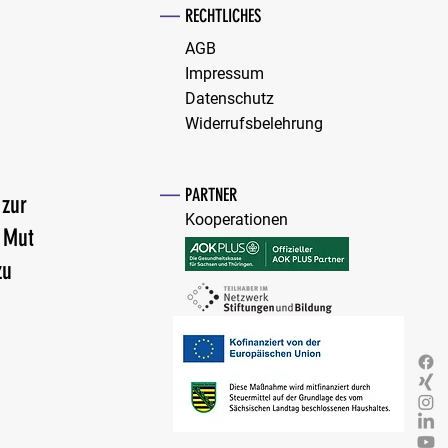
—
RECHTLICHES
AGB
Impressum
Datenschutz
Widerrufsbelehrung
—
PARTNER
 zur
Kooperationen
n Mut
zu