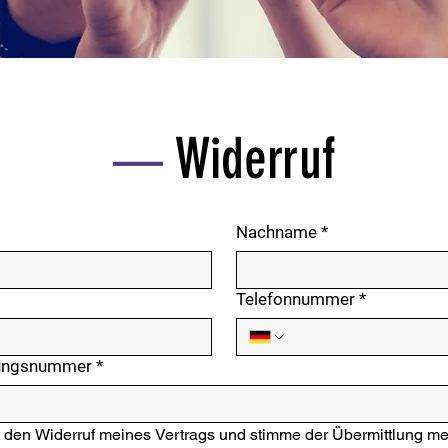
Widerruf
—
Nachname
*
Telefonnummer
*
nungsnummer
*
it den Widerruf meines Vertrags und stimme der Übermittlung m