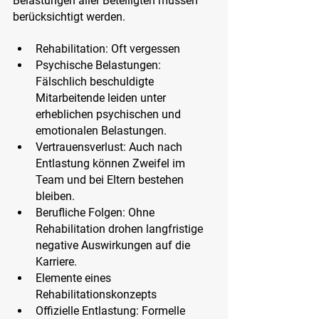
Belastungen aller Beteiligten müssen 
berücksichtigt werden.
Rehabilitation: Oft vergessen
Psychische Belastungen
: 
Fälschlich beschuldigte 
Mitarbeitende leiden unter 
erheblichen psychischen und 
emotionalen Belastungen.
Vertrauensverlust
: Auch nach 
Entlastung können Zweifel im 
Team und bei Eltern bestehen 
bleiben.
Berufliche Folgen
: Ohne 
Rehabilitation drohen langfristige 
negative Auswirkungen auf die 
Karriere.
Elemente eines 
Rehabilitationskonzepts
Offizielle Entlastung
: Formelle 