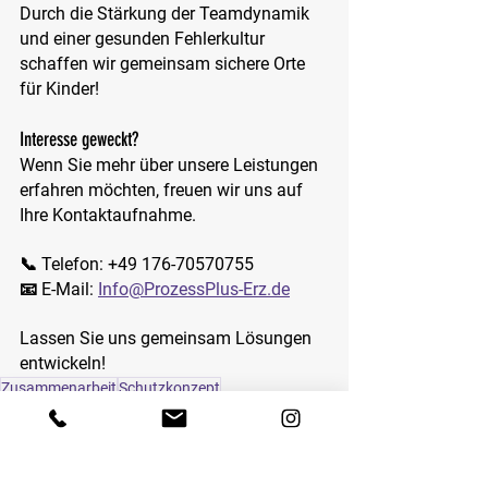
Durch die Stärkung der Teamdynamik 
und einer gesunden Fehlerkultur 
schaffen wir gemeinsam sichere Orte 
für Kinder!
Interesse geweckt?
Wenn Sie mehr über unsere Leistungen 
erfahren möchten, freuen wir uns auf 
Ihre Kontaktaufnahme.
📞
 Telefon: +49 176-70570755
📧
 E-Mail: 
Info@ProzessPlus-Erz.de
Lassen Sie uns gemeinsam Lösungen 
entwickeln!
Zusammenarbeit
Schutzkonzept
Kita & Hort
Kinder- und Jugendmedizin
Schulen