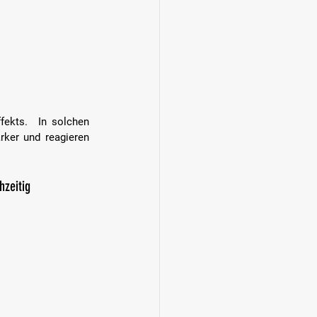
fekts.  In solchen 
ker und reagieren 
zeitig 