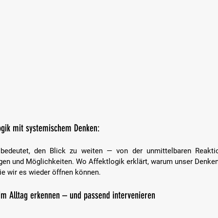
logik mit systemischem Denken:  
bedeutet, den Blick zu weiten — von der unmittelbaren Reaktio
n und Möglichkeiten. Wo Affektlogik erklärt, warum unser Denken s
e wir es wieder öffnen können.
 im Alltag erkennen – und passend intervenieren