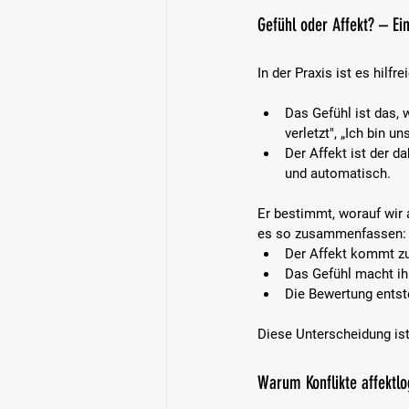
Gefühl oder Affekt? – Ei
In der Praxis ist es hilf
Das Gefühl ist das,
verletzt", „Ich bin un
Der Affekt ist der d
und automatisch.  
Er bestimmt, worauf wir 
es so zusammenfassen:
Der Affekt kommt zu
Das Gefühl macht ihn
Die Bewertung entste
Diese Unterscheidung ist
Warum Konflikte affektlo