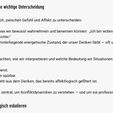
ne wichtige Unterscheidung
reich, zwischen Gefühl und Affekt zu unterscheiden:
 was wir bewusst wahrnehmen und benennen können:  „Ich bin wütend"
sicher."
ahinterliegende energetische Zustand, der unser Denken färbt — oft 
achten, wie wir interpretieren und welche Bedeutung wir Situationen
erst.  
 spürbar.  
ht aus dem Denken, das bereits affektlogisch gefiltert ist.
 zentral, um Konfliktdynamiken zu verstehen — und um sie professi
gisch eskalieren