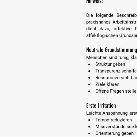
Hinweis: 
Die folgende Beschreib
praxisnahes Arbeitsinst
dient dazu, affektive
affektlogischen Grundan
Neutrale Grundstimmung
Menschen sind ruhig, kla
Struktur geben  
Transparenz schaffe
Ressourcen sichtba
Ziele klären  
Offene Fragen stelle
Erste Irritation
Leichte Anspannung, ers
Tempo reduzieren  
Missverständnisse k
Orientierung geben  