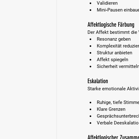
Validieren  
Mini‑Pausen einbaue
Affektlogische Färbung
Der Affekt bestimmt die
Resonanz geben  
Komplexität reduzier
Struktur anbieten  
Affekt spiegeln  
Sicherheit vermitteln
Eskalation
Starke emotionale Aktivi
Ruhige, tiefe Stimme
Klare Grenzen  
Gesprächsunterbrec
Verbale Deeskalatio
Affektlogischer Zusamm