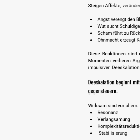
Steigen Affekte, verände
Angst verengt den Bl
Wut sucht Schuldige
Scham führt zu Rück
Ohnmacht erzeugt Ko
Diese Reaktionen sind n
Momenten verlieren Argu
impulsiver. Deeskalation 
Deeskalation beginnt mit
gegensteuern.  
Wirksam sind vor allem:
Resonanz 
Verlangsamung  
Komplexitätsredukti
 Stabilisierung  