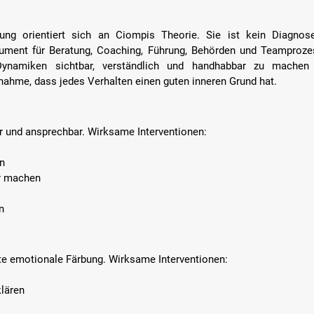
ung orientiert sich an Ciompis Theorie. Sie ist kein Diagnose
rument für Beratung, Coaching, Führung, Behörden und Teamprozess
 Dynamiken sichtbar, verständlich und handhabbar zu mache
nahme, dass jedes Verhalten einen guten inneren Grund hat.
r und ansprechbar. Wirksame Interventionen:  
n  
r machen  
n  
te emotionale Färbung. Wirksame Interventionen:  
lären  