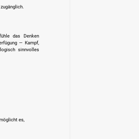
 zugänglich.
fühle das Denken 
erfügung — Kampf, 
ogisch sinnvolles 
möglicht es, 