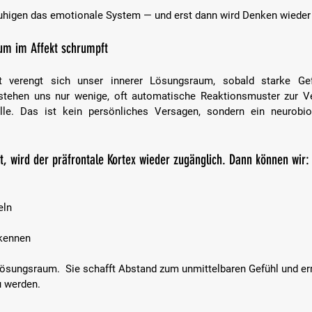
ruhigen das emotionale System — und erst dann wird Denken wieder
m im Affekt schrumpft
tet verengt sich unser innerer Lösungsraum, sobald starke Ge
 stehen uns nur wenige, oft automatische Reaktionsmuster zur V
lle. Das ist kein persönliches Versagen, sondern ein neurobiol
kt, wird der präfrontale Kortex wieder zugänglich. Dann können wir:
ln  
ennen  
Lösungsraum.  Sie schafft Abstand zum unmittelbaren Gefühl und er
u werden.