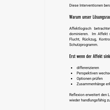
Diese Interventionen be
Warum unser Lösungsrau
Affektlogisch betrach
dominieren.  Im Affekt
Flucht, Rückzug, Kontro
Schutzprogramm.
Erst wenn der Affekt sin
differenzieren  
Perspektiven wechse
Optionen prüfen  
Zusammenhänge erk
Reflexion erweitert den 
wieder handlungsfähig z