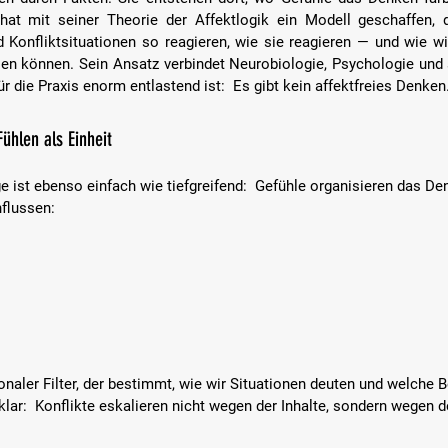
at mit seiner Theorie der Affektlogik ein Modell geschaffen, d
 Konfliktsituationen so reagieren, wie sie reagieren — und wie w
sen können. Sein Ansatz verbindet Neurobiologie, Psychologie und
ür die Praxis enorm entlastend ist:  
Es gibt kein affektfreies Denken
ühlen als Einheit
 ist ebenso einfach wie tiefgreifend:  Gefühle organisieren das De
flussen:
onaler Filter, der bestimmt, wie wir Situationen deuten und welche 
lar:  Konflikte eskalieren nicht wegen der Inhalte, sondern wegen de