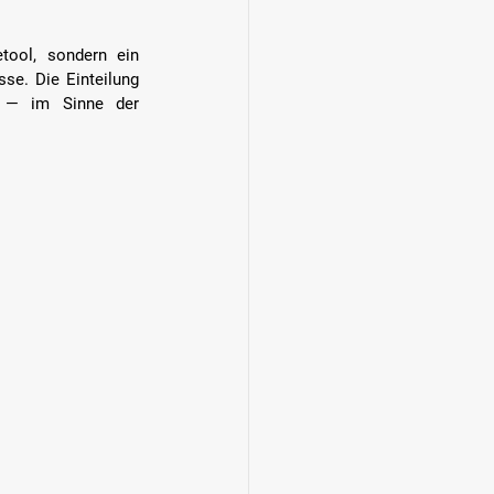
tool, sondern ein 
e. Die Einteilung 
n — im Sinne der 