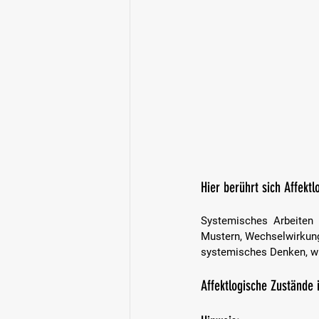
Hier berührt sich Affekt
Systemisches Arbeiten 
Mustern, Wechselwirkunge
systemisches Denken, wi
Affektlogische Zustände