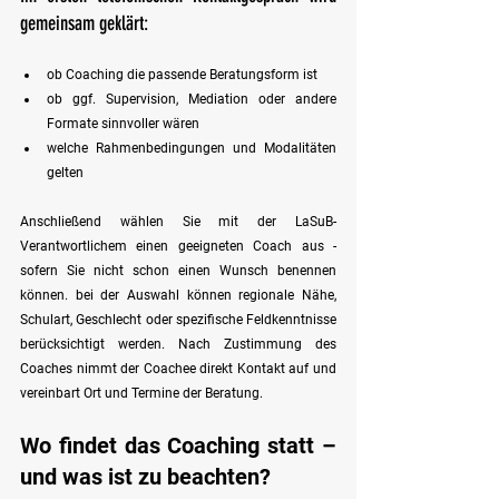
gemeinsam geklärt:
ob Coaching die passende Beratungsform ist  
ob ggf. Supervision, Mediation oder andere 
Formate sinnvoller wären  
welche Rahmenbedingungen und Modalitäten 
gelten
Anschließend wählen Sie mit der LaSuB-
Verantwortlichem einen geeigneten Coach aus - 
sofern Sie nicht schon einen Wunsch benennen 
können. bei der Auswahl können regionale Nähe, 
Schulart, Geschlecht oder spezifische Feldkenntnisse 
berücksichtigt werden. Nach Zustimmung des 
Coaches nimmt der Coachee direkt Kontakt auf und 
vereinbart Ort und Termine der Beratung.
Wo findet das Coaching statt – 
und was ist zu beachten?