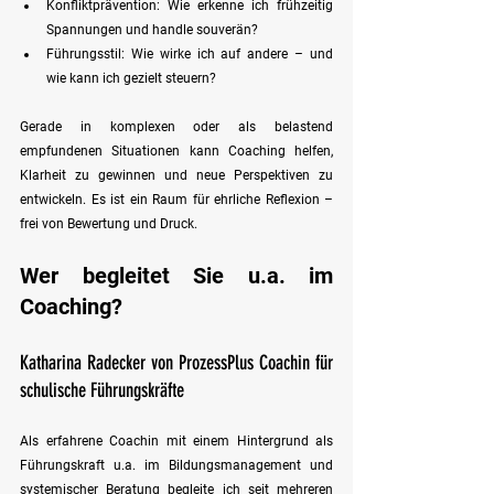
Konfliktprävention: Wie erkenne ich frühzeitig 
Spannungen und handle souverän?  
Führungsstil: Wie wirke ich auf andere – und 
wie kann ich gezielt steuern?
Gerade in komplexen oder als belastend 
empfundenen Situationen kann Coaching helfen, 
Klarheit zu gewinnen und neue Perspektiven zu 
entwickeln. Es ist ein Raum für ehrliche Reflexion – 
frei von Bewertung und Druck.
Wer begleitet Sie u.a. im 
Coaching?
Katharina Radecker von ProzessPlus Coachin für 
schulische Führungskräfte
Als erfahrene Coachin mit einem Hintergrund als 
Führungskraft u.a. im Bildungsmanagement und 
systemischer Beratung begleite ich seit mehreren 